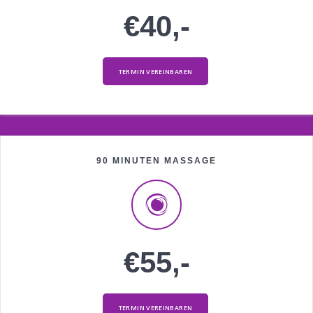
€40,-
TERMIN VEREINBAREN
90 MINUTEN MASSAGE
€55,-
TERMIN VEREINBAREN