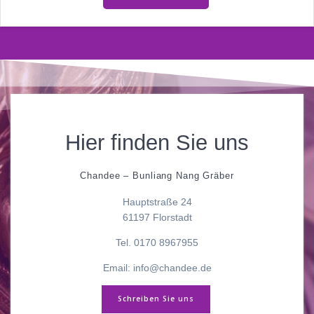
Hier finden Sie uns
Chandee – Bunliang Nang Gräber
Hauptstraße 24
61197 Florstadt
Tel. 0170 8967955
Email: info@chandee.de
Schreiben Sie uns